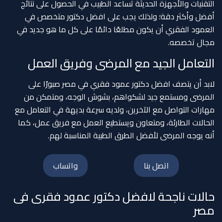
التقنيات والأجهزة الحديثة تساعد الطبيب في الحصول على نتائج
أفضل وأكثر دقة؛ ولذلك يجب على افضل دكتور متخصص في
العمود الفقري أن يكون مطلعًا دائمًا على كل ما هو جديد في
مجال تخصصه.
التعامل الجيد مع المرضى وفريق العمل
لابد أن يتصف افضل دكتور عمود فقري في مصر صبورًا على
المرضى ومستمع جيد لشكواهم، بشوش الوجه، ومتمكن من
مهارات التواصل مع الآخرين، ولديه سرعة بديهة في التعامل مع
الحالات الطارئة، ومتعاون ويستطيع العمل مع فريق عمل، كما
أنه يوجه المرضى لأفضل الطرق الطبية المناسبة لهم.
اتصل بنا
واتساب
حالات ناجحة لافضل دكتور عمود فقرى فى
مصر