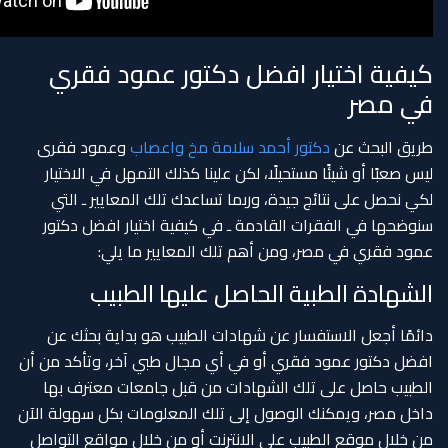
كيفية اختيار افضل دكتور عمود فقري
في مصر
طريق البحث عن
دكتور أحمد سلامة مخ واعصاب
وعمود فقرى
ليس صعبًا أو شيئًا مستحيلًا، لكن علينا كذلك التمهل في الاختيار
لكي نحصل على نتائج جيدة، وربما تساعدك تلك المعايير ـ التي
سنوضحها في الفقرات القادمة ـ في كيفية اختيار افضل دكتور
عمود فقري في مصر، ومن أهم تلك المعايير ما يلي:
الشهادة الطبية الحاصل عليها الطبيب
دائمًا أجعل الاستفسار عن شهادات الطبيب هو بداية بحثك عن
افضل دكتور عمود فقري أو في أي مجال طبي آخر، وتأكد من أن
الطبيب حاصل على تلك الشهادات من قبل جامعات معترف بها
داخل مصر، ويمكنك الوصول إلى تلك المعلومات بكل سهولة الآن
من خلال موقع الطبيب على الانترنت أو من خلال مواقع التواصل