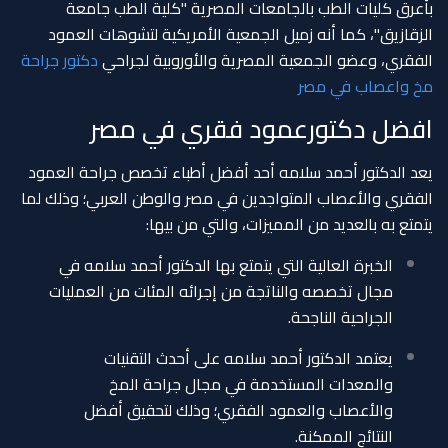
بأعرق كليات الطب بالجامعات المصرية "كلية الطب جامعة
الزقازيق"، كما أنه زميل الجمعية الأمريكية لتشوهات العمود
الفقري، وعضو الجمعية المصرية والأوروبية لجراحي
دكتور جراحة
مخ واعصاب في مصر
افضل دكتورعمود فقري في مصر
يعد الدكتور أحمد سلامه أحد أفضل أطباء تخصص جراحة العمود
الفقري والأعصاب المتواجدين في مصر والوطن العربي؛ وذلك لما
يتمتع به بالعديد من المميزات، والتي من بيها:
الخبرة العالية التي يتمتع بها الدكتور أحمد سلامه في
مجال تخصصه والناتجة من إجرائه المئات من العمليات
الجراحية الناجحة.
يعتمد الدكتور أحمد سلامه على أحدث التقنيات
والمعدات المستخدمة في مجال جراحة المخ
والأعصاب والعمود الفقري؛ وذلك لتحقيق أفضل
النتائج الممكنة.