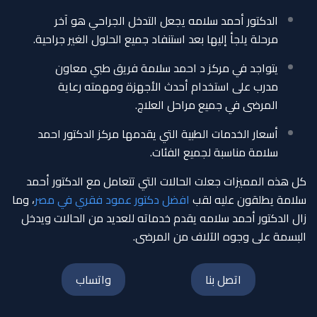
الدكتور أحمد سلامه يجعل التدخل الجراحي هو آخر
مرحلة يلجأ إليها بعد استنفاد جميع الحلول الغير جراحية.
يتواجد في مركز د احمد سلامة فريق طبي معاون
مدرب على استخدام أحدث الأجهزة ومهمته رعاية
المرضى في جميع مراحل العلاج.
أسعار الخدمات الطبية التي يقدمها مركز الدكتور احمد
سلامة مناسبة لجميع الفئات.
كل هذه المميزات جعلت الحالات التي تتعامل مع الدكتور أحمد
سلامة يطلقون عليه لقب
افضل دكتور عمود فقري في مصر
، وما
زال الدكتور أحمد سلامه يقدم خدماته للعديد من الحالات ويدخل
البسمة على وجوه الآلاف من المرضى.
اتصل بنا
واتساب