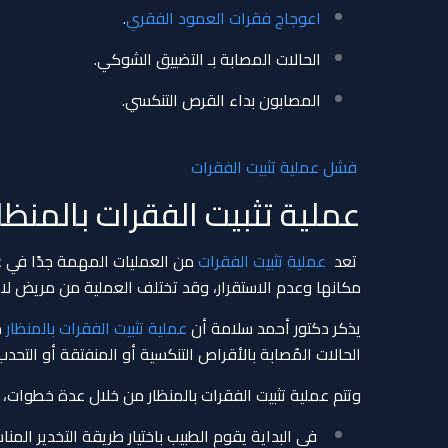
اعوجاج فقرات العمود الفقري
.
الحالات المصابة بـ التضييق الشوكي.
المصابون بداء القرص التنكسي.
فشل عملية تثبيت الفقرات
عملية تثبيت الفقرات بالمنظا
تعد
عملية تثبيت الفقرات
من العمليات المهمة جدًا في عم
مكانها وعدم الاستقرار، وقد تختلف العملية من مريض لاخر
يذكر دكتور أحمد سلامة أن
عملية تثبيت الفقرات بالمنظار
م
الحالات المُصابة بالأقراص التنكسية أو المنفتقة أو التحد
وتتم عملية تثبيت الفقرات بالمنظار من خلال عدة خطوات، 
في البداية يقوم الطبيب باختيار طريقة التخدير المن