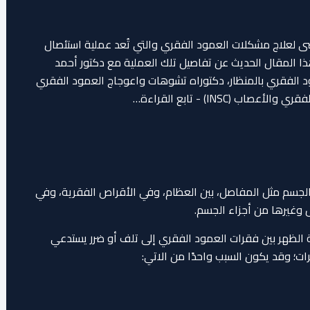
رضى لعلاج مشكلات العمود الفقري والتي تُعد عملية استئصال
ا المقال الحديث عن تفاصيل تلك العملية مع دكتور أحمد
الفقري بالمنظار، دكتوراه تشوهات واعوجاج العمود الفقري
INSC) - تابع القراءة…
لجسم مثل المفاصل، بين العظام، وفي الأقراص الفقرية، وفي
ل وغيرها من أجزاء الجسم.
الظهر بين فقرات العمود الفقري إلى تلف أو ضرر يستدعي
ت؛ وقد يكون السبب واحدًا من الاتي: