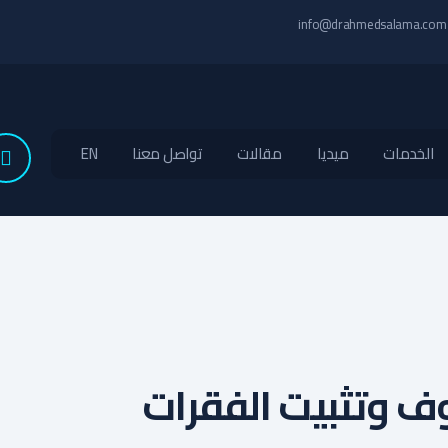
info@drahmedsalama.com
الخدمات
ميديا
مقالات
تواصل معنا
EN
ف وتثبيت الفقرات