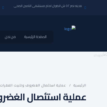
مدينه نصر ٥٢ ش الطيران امام مستشفى التامين الصحى
الصفحة الرئيسية
من نحن
الرئيسية
/
عملية استئصال الغضروف وتثبيت الفقرات
عملية استئصال الغضرو