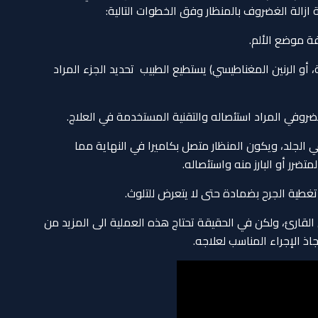
ازالة الغضروف بالمنظار وفق الخطوات التالية:
ة موضع الألم.
 أو الرنين المغناطيسي) يستطيع الطبيب تحديد الجزء المراد
روفي المراد استئصاله والتقنية المستخدمة في العلاج.
ي الجلد، ويكون المنظار متصل بكاميرا في النهاية مما
ضرر أو البارز منه واستئصاله.
م تغطية الجرح بضمادة حتى لا يتعرض للتلوث.
قارئ، ولكن في الحقيقة تحتاج هذه العملية الى المزيد من
ذ الإجراء المناسب لعلاجه.