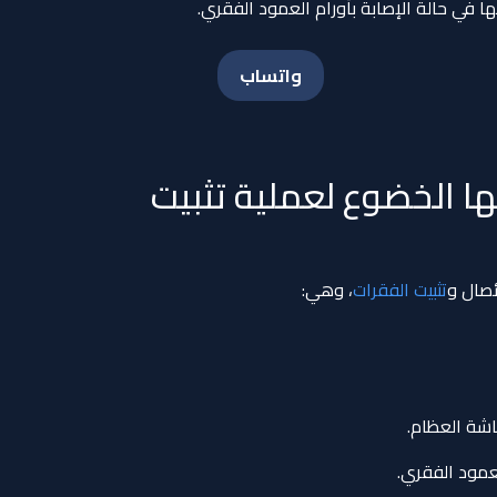
ا في حالة الإصابة بأورام العمود الفقري.
واتساب
ها الخضوع لعملية تثبيت
ئصال و
تثبيت الفقرات
، وهي:
اشة العظام.
عمود الفقري.