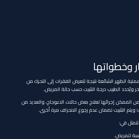
ر وخطواتها
لية الظهر الشائعة نتيجة لتعرض الفقرات إلى التحرك من
 ويُحدد الطبيب درجة التثبيت حسب حالة المريض.
ن الممكن إجرائها لعلاج بعض حالات الاعوجاج، والعديد من
ب؛ ويتم التثبيت لضمان عدم رجوع الانحراف مرة أخرى.
تتمثل في:
اسبة للمريض.