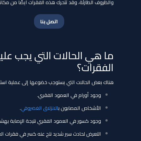
والظروف الطارئة، وقد تتحرك هذه الفقرات أيضًا من مكانه
اتصل بنا
ما هي الحالات التي يجب علي
الفقرات؟
هناك بعض الحالات التي يستوجب خضوعها إلى عملية است
وجود أورام في العمود الفقري.
الأشخاص المصابون ب
الانزلاق الغضروفي
.
وجود كسور في العمود الفقري نتيجة الإصابة بهش
التعرض لحادث سير شديد نتج عنه كسر في فقرات ال