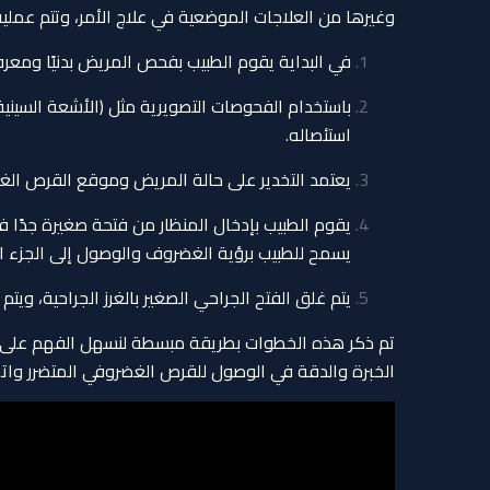
وغيرها من العلاجات الموضعية في علاج الأمر، وتتم عملية 
في البداية يقوم الطبيب بفحص المريض بدنيًا ومعرف
باستخدام الفحوصات التصويرية مثل (الأشعة السينية،
استئصاله.
يعتمد التخدير على حالة المريض وموقع القرص الغض
يقوم الطبيب بإدخال المنظار من فتحة صغيرة جدًا ف
يسمح للطبيب برؤية الغضروف والوصول إلى الجزء المت
يتم غلق الفتح الجراحي الصغير بالغرز الجراحية، ويت
تم ذكر هذه الخطوات بطريقة مبسطة لنسهل الفهم على ال
الخبرة والدقة في الوصول للقرص الغضروفي المتضرر واتجا