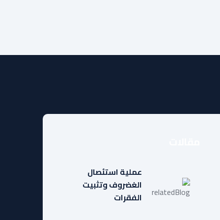
مقالات
عملية استئصال
الغضروف وتثبيت
الفقرات